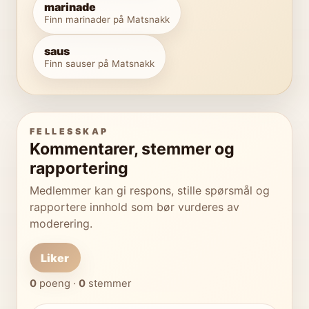
marinade
Finn marinader på Matsnakk
saus
Finn sauser på Matsnakk
FELLESSKAP
Kommentarer, stemmer og
rapportering
Medlemmer kan gi respons, stille spørsmål og
rapportere innhold som bør vurderes av
moderering.
Liker
0
poeng ·
0
stemmer