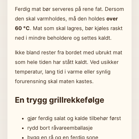
Ferdig mat bør serveres på rene fat. Dersom
den skal varmholdes, må den holdes
over
60 °C
. Mat som skal lagres, bør kjøles raskt
ned i mindre beholdere og settes kaldt.
Ikke bland rester fra bordet med ubrukt mat
som hele tiden har stått kaldt. Ved usikker
temperatur, lang tid i varme eller synlig
forurensning skal maten kastes.
En trygg grillrekkefølge
gjør ferdig salat og kalde tilbehør først
rydd bort råvareemballasje
bygg en rå og en ferdig sone