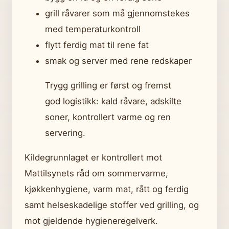
grill råvarer som må gjennomstekes
med temperaturkontroll
flytt ferdig mat til rene fat
smak og server med rene redskaper
Trygg grilling er først og fremst
god logistikk: kald råvare, adskilte
soner, kontrollert varme og ren
servering.
Kildegrunnlaget er kontrollert mot
Mattilsynets råd om sommervarme,
kjøkkenhygiene, varm mat, rått og ferdig
samt helseskadelige stoffer ved grilling, og
mot gjeldende hygieneregelverk.