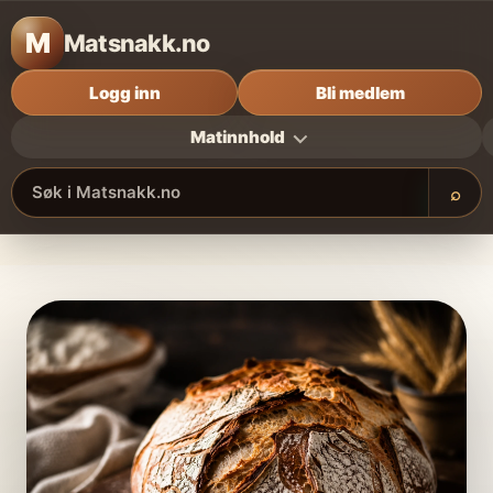
M
Matsnakk.no
Logg inn
Bli medlem
Matinnhold
⌕
Søk i Matsnakk.no