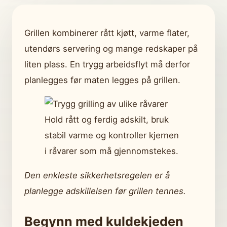
Grillen kombinerer rått kjøtt, varme flater,
utendørs servering og mange redskaper på
liten plass. En trygg arbeidsflyt må derfor
planlegges før maten legges på grillen.
Hold rått og ferdig adskilt, bruk
stabil varme og kontroller kjernen
i råvarer som må gjennomstekes.
Den enkleste sikkerhetsregelen er å
planlegge adskillelsen før grillen tennes.
Begynn med kuldekjeden