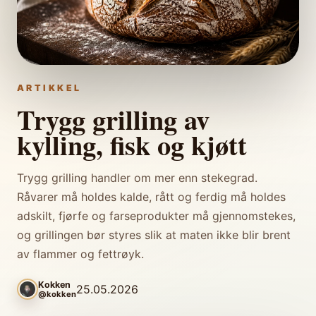
ARTIKKEL
Trygg grilling av
kylling, fisk og kjøtt
Trygg grilling handler om mer enn stekegrad.
Råvarer må holdes kalde, rått og ferdig må holdes
adskilt, fjørfe og farseprodukter må gjennomstekes,
og grillingen bør styres slik at maten ikke blir brent
av flammer og fettrøyk.
Kokken
25.05.2026
@kokken