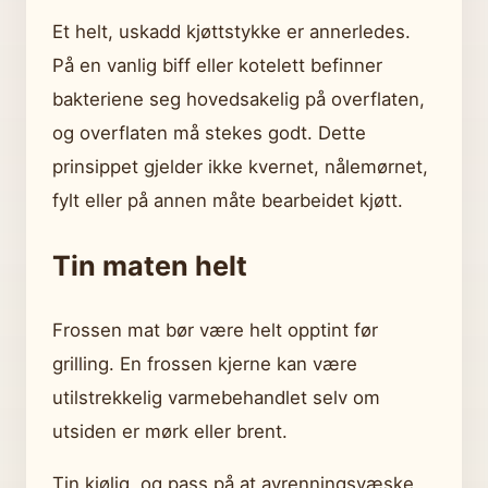
Et helt, uskadd kjøttstykke er annerledes.
På en vanlig biff eller kotelett befinner
bakteriene seg hovedsakelig på overflaten,
og overflaten må stekes godt. Dette
prinsippet gjelder ikke kvernet, nålemørnet,
fylt eller på annen måte bearbeidet kjøtt.
Tin maten helt
Frossen mat bør være helt opptint før
grilling. En frossen kjerne kan være
utilstrekkelig varmebehandlet selv om
utsiden er mørk eller brent.
Tin kjølig, og pass på at avrenningsvæske