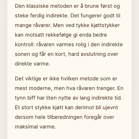
Den klassiske metoden er å brune først og
steke ferdig indirekte. Det fungerer godt til
mange råvarer. Men ved tykke kjøttstykker
kan motsatt rekkefølge gi enda bedre
kontroll: råvaren varmes rolig i den indirekte
sonen og får en kort, hard avslutning over
direkte varme.
Det viktige er ikke hvilken metode som er
mest moderne, men hva råvaren trenger. En
tynn biff har liten nytte av lang indirekte tid.
Et stort stykke kjøtt kan derimot bli ujevnt
dersom hele tilberedningen foregår over
maksimal varme.