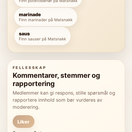
Finn potettilbehør på Matsnakk
marinade
Finn marinader på Matsnakk
saus
Finn sauser på Matsnakk
FELLESSKAP
Kommentarer, stemmer og
rapportering
Medlemmer kan gi respons, stille spørsmål og
rapportere innhold som bør vurderes av
moderering.
Liker