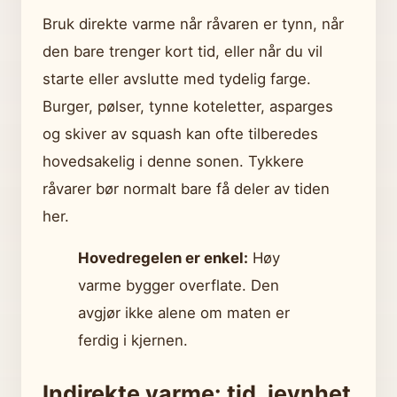
Bruk direkte varme når råvaren er tynn, når
den bare trenger kort tid, eller når du vil
starte eller avslutte med tydelig farge.
Burger, pølser, tynne koteletter, asparges
og skiver av squash kan ofte tilberedes
hovedsakelig i denne sonen. Tykkere
råvarer bør normalt bare få deler av tiden
her.
Hovedregelen er enkel:
Høy
varme bygger overflate. Den
avgjør ikke alene om maten er
ferdig i kjernen.
Indirekte varme: tid, jevnhet