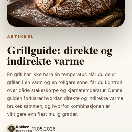
ARTIKKEL
Grillguide: direkte og
indirekte varme
En grill har ikke bare én temperatur. Når du deler
grillen i en varm og en roligere sone, får du kontroll
over både stekeskorpe og kjernetemperatur. Denne
guiden forklarer hvordan direkte og indirekte varme
brukes sammen, og hvorfor kombinasjonen er
viktigere enn flest mulig grader.
Kokken
11.05.2026
@kokken