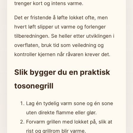
trenger kort og intens varme.
Det er fristende å løfte lokket ofte, men
hvert løft slipper ut varme og forlenger
tilberedningen. Se heller etter utviklingen i
overflaten, bruk tid som veiledning og
kontroller kjernen når råvaren krever det.
Slik bygger du en praktisk
tosonegrill
Lag én tydelig varm sone og én sone
uten direkte flamme eller glør.
Forvarm grillen med lokket på, slik at
rist og grillrom blir varme.