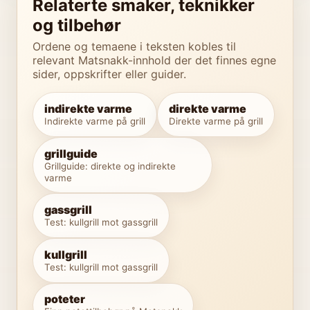
Relaterte smaker, teknikker
og tilbehør
Ordene og temaene i teksten kobles til
relevant Matsnakk-innhold der det finnes egne
sider, oppskrifter eller guider.
indirekte varme
direkte varme
Indirekte varme på grill
Direkte varme på grill
grillguide
Grillguide: direkte og indirekte
varme
gassgrill
Test: kullgrill mot gassgrill
kullgrill
Test: kullgrill mot gassgrill
poteter