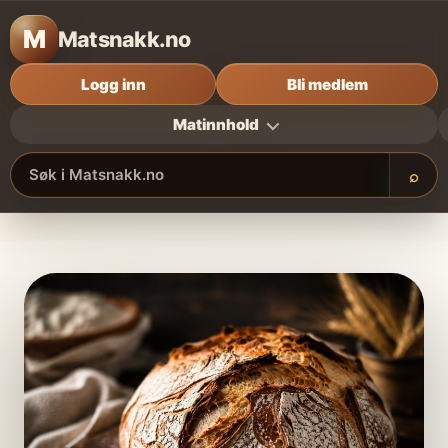
M
Matsnakk.no
Logg inn
Bli medlem
Matinnhold
⌕
Søk i Matsnakk.no