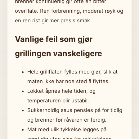
brenner kontinuerlig gir ofte en bitter
overflate. Ren forbrenning, moderat røyk og
en ren rist gir mer presis smak.
Vanlige feil som gjør
grillingen vanskeligere
Hele grillflaten fylles med glør, slik at
maten ikke har noe sted å flyttes.
Lokket åpnes hele tiden, og
temperaturen blir ustabil.
Sukkerholdig saus pensles på for tidlig
og brenner før råvaren er ferdig.
Mat med ulik tykkelse legges på
samtidig uten plan for rekkefølgen.