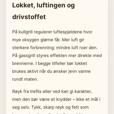
Lokket, luftingen og
drivstoffet
På kullgrill regulerer luftespjeldene hvor
mye oksygen glørne får. Mer luft gir
sterkere forbrenning; mindre luft roer den.
På gassgrill styres effekten mer direkte med
brennerne. I begge tilfeller bør lokket
brukes aktivt når du ønsker jevn varme
rundt maten.
Røyk fra treflis eller ved kan gi karakter,
men den bør være et krydder – ikke et mål i
seg selv. Tykk, skarp røyk og fett som