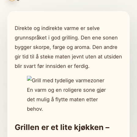
Direkte og indirekte varme er selve
grunnspråket i god grilling. Den ene sonen
bygger skorpe, farge og aroma. Den andre
gir tid til å steke maten jevnt uten at utsiden
blir svart før innsiden er ferdig.
En varm og en roligere sone gjør
det mulig å flytte maten etter
behov.
Grillen er et lite kjøkken –