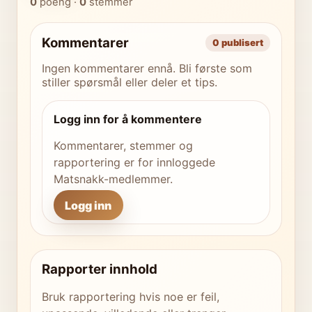
0
poeng ·
0
stemmer
Kommentarer
0 publisert
Ingen kommentarer ennå. Bli første som
stiller spørsmål eller deler et tips.
Logg inn for å kommentere
Kommentarer, stemmer og
rapportering er for innloggede
Matsnakk-medlemmer.
Logg inn
Rapporter innhold
Bruk rapportering hvis noe er feil,