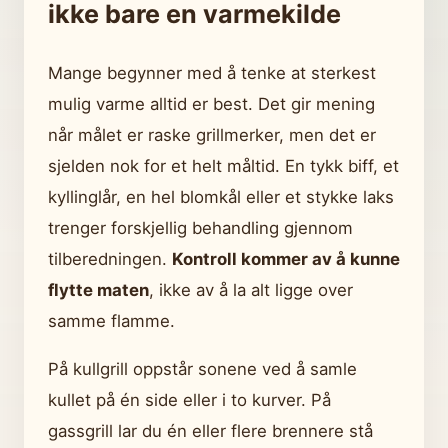
ikke bare en varmekilde
Mange begynner med å tenke at sterkest
mulig varme alltid er best. Det gir mening
når målet er raske grillmerker, men det er
sjelden nok for et helt måltid. En tykk biff, et
kyllinglår, en hel blomkål eller et stykke laks
trenger forskjellig behandling gjennom
tilberedningen.
Kontroll kommer av å kunne
flytte maten
, ikke av å la alt ligge over
samme flamme.
På kullgrill oppstår sonene ved å samle
kullet på én side eller i to kurver. På
gassgrill lar du én eller flere brennere stå