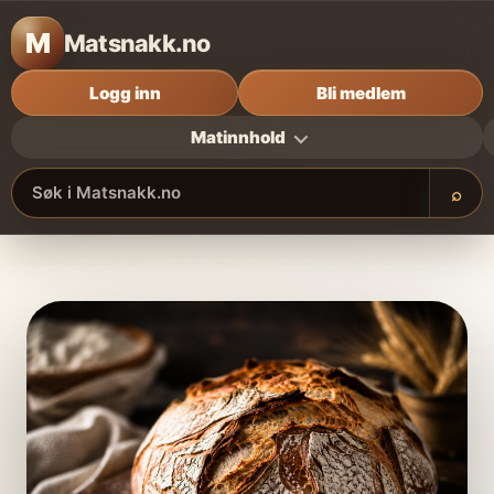
M
Matsnakk.no
Logg inn
Bli medlem
Matinnhold
⌕
Søk i Matsnakk.no