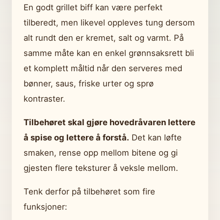
En godt grillet biff kan være perfekt
tilberedt, men likevel oppleves tung dersom
alt rundt den er kremet, salt og varmt. På
samme måte kan en enkel grønnsaksrett bli
et komplett måltid når den serveres med
bønner, saus, friske urter og sprø
kontraster.
Tilbehøret skal gjøre hovedråvaren lettere
å spise og lettere å forstå.
Det kan løfte
smaken, rense opp mellom bitene og gi
gjesten flere teksturer å veksle mellom.
Tenk derfor på tilbehøret som fire
funksjoner: