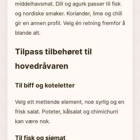
middelhavsmat. Dill og agurk passer til fisk
og nordiske smaker. Koriander, lime og chili
gir en annen profil. Velg én retning fremfor å
blande alt.
Tilpass tilbehøret til
hovedråvaren
Til biff og koteletter
Velg ett mettende element, noe syrlig og en
frisk salat. Poteter, kålsalat og chimichurri
kan være nok.
Til fisk og sjømat