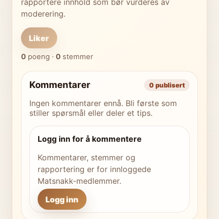
rapportere innhold som bør vurderes av
moderering.
Liker
0
poeng ·
0
stemmer
Kommentarer
0 publisert
Ingen kommentarer ennå. Bli første som
stiller spørsmål eller deler et tips.
Logg inn for å kommentere
Kommentarer, stemmer og
rapportering er for innloggede
Matsnakk-medlemmer.
Logg inn