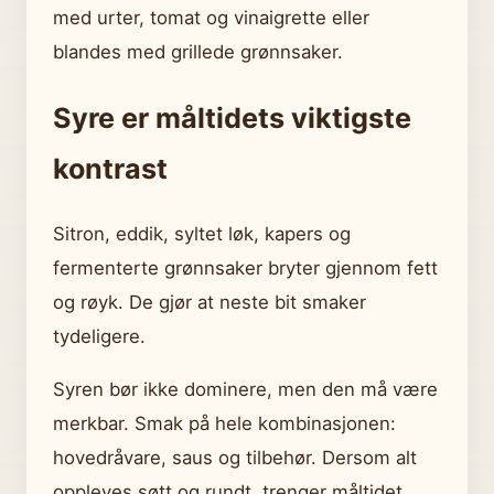
med urter, tomat og vinaigrette eller
blandes med grillede grønnsaker.
Syre er måltidets viktigste
kontrast
Sitron, eddik, syltet løk, kapers og
fermenterte grønnsaker bryter gjennom fett
og røyk. De gjør at neste bit smaker
tydeligere.
Syren bør ikke dominere, men den må være
merkbar. Smak på hele kombinasjonen:
hovedråvare, saus og tilbehør. Dersom alt
oppleves søtt og rundt, trenger måltidet