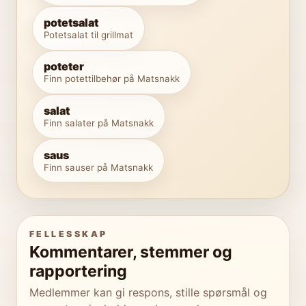
potetsalat
Potetsalat til grillmat
poteter
Finn potettilbehør på Matsnakk
salat
Finn salater på Matsnakk
saus
Finn sauser på Matsnakk
FELLESSKAP
Kommentarer, stemmer og
rapportering
Medlemmer kan gi respons, stille spørsmål og