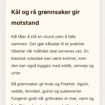
Kål og rå grønnsaker gir
motstand
Kål tåler å stå en stund uten å falle
sammen. Det gjør kålsalat til et praktisk
tilbehør når måltidet skal serveres ute. En
klassisk coleslaw kan være kremet, men
den kan også bygges med eddik, sennep og
urter.
Rå grønnsaker gir knas og friskhet. Agurk,
reddik, fennikel, gulrot og sukkererter
fungerer godt når grillmaten er mør, varm og