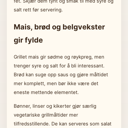
fet. Skjær dem tynt og smak til med syre og
salt rett før servering.
Mais, brød og belgvekster
gir fylde
Grillet mais gir sødme og røykpreg, men
trenger syre og salt for å bli interessant.
Brød kan suge opp saus og gjøre måltidet
mer komplett, men bør ikke være det
eneste mettende elementet.
Bønner, linser og kikerter gjør særlig
vegetariske grillmåltider mer
tilfredsstillende. De kan serveres som salat