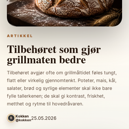
ARTIKKEL
Tilbehøret som gjør
grillmaten bedre
Tilbehøret avgjør ofte om grillmåltidet føles tungt,
flatt eller virkelig gjennomtenkt. Poteter, mais, kål,
salater, brød og syrlige elementer skal ikke bare
fylle tallerkenen; de skal gi kontrast, friskhet,
metthet og rytme til hovedråvaren.
Kokken
25.05.2026
@kokken