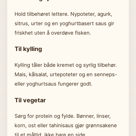
Hold tilbehøret lettere. Nypoteter, agurk,
sitrus, urter og en yoghurtbasert saus gir
friskhet uten å overdøve fisken.
Til kylling
Kylling tåler både kremet og syrlig tilbehør.
Mais, kålsalat, urtepoteter og en senneps-
eller yoghurtsaus fungerer godt.
Til vegetar
Sørg for protein og fylde. Bønner, linser,
korn, ost eller tahinisaus gjør grønnsakene
til et måltid, ikke bare en side.