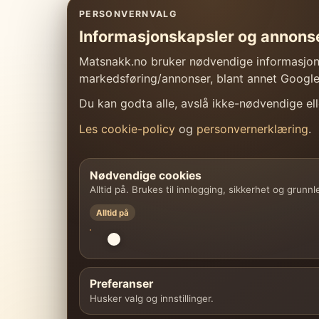
PERSONVERNVALG
Informasjonskapsler og annons
Matsnakk.no bruker nødvendige informasjonsk
markedsføring/annonser, blant annet Googl
Du kan godta alle, avslå ikke-nødvendige elle
Les cookie-policy
og
personvernerklæring
.
Nødvendige cookies
Alltid på. Brukes til innlogging, sikkerhet og grunn
Alltid på
Preferanser
Husker valg og innstillinger.