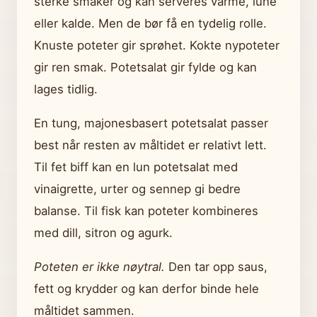
sterke smaker og kan serveres varme, lune
eller kalde. Men de bør få en tydelig rolle.
Knuste poteter gir sprøhet. Kokte nypoteter
gir ren smak. Potetsalat gir fylde og kan
lages tidlig.
En tung, majonesbasert potetsalat passer
best når resten av måltidet er relativt lett.
Til fet biff kan en lun potetsalat med
vinaigrette, urter og sennep gi bedre
balanse. Til fisk kan poteter kombineres
med dill, sitron og agurk.
Poteten er ikke nøytral.
Den tar opp saus,
fett og krydder og kan derfor binde hele
måltidet sammen.