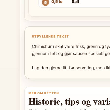
0,5 ts
Salt
UTFYLLENDE TEKST
Chimichurri skal være frisk, grønn og ty
gjennom fett og gjør sausen spesielt god 
Lag den gjerne litt før servering, men ik
MER OM RETTEN
Historie, tips og var