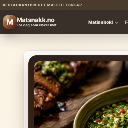
RESTAURANTPREGET MATFELLESSKAP
Matsnakk.no
M
Matinnhold
F
For deg som elsker mat