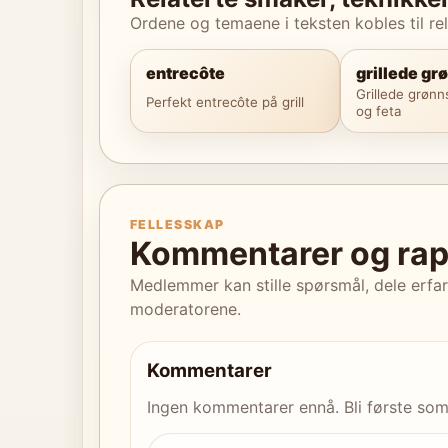
Ordene og temaene i teksten kobles til rel
entrecôte
grillede gr
Grillede grønn
Perfekt entrecôte på grill
og feta
FELLESSKAP
Kommentarer og rap
Medlemmer kan stille spørsmål, dele erfa
moderatorene.
Kommentarer
Ingen kommentarer ennå. Bli første som s