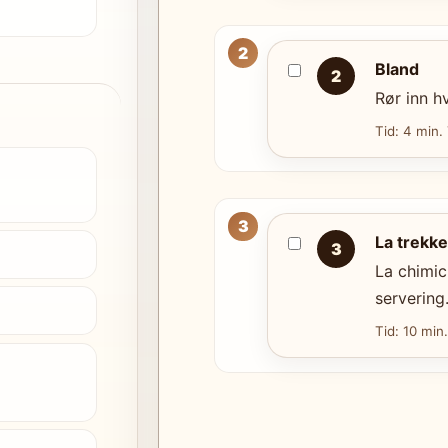
Bland
2
Rør inn hv
Tid: 4 min.
La trekke
3
La chimic
servering
Tid: 10 min.