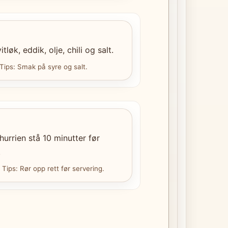
itløk, eddik, olje, chili og salt.
 Tips: Smak på syre og salt.
hurrien stå 10 minutter før
.
 Tips: Rør opp rett før servering.