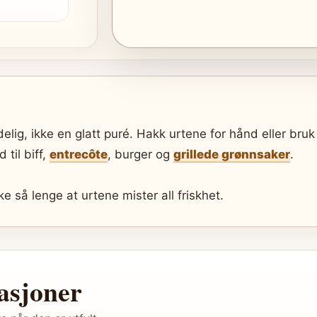
delig, ikke en glatt puré. Hakk urtene for hånd eller bruk
til biff,
entrecôte
, burger og
grillede grønnsaker
.
ke så lenge at urtene mister all friskhet.
iasjoner