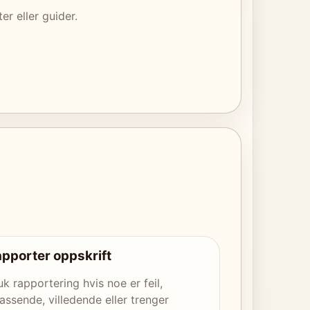
r eller guider.
pporter oppskrift
uk rapportering hvis noe er feil,
assende, villedende eller trenger