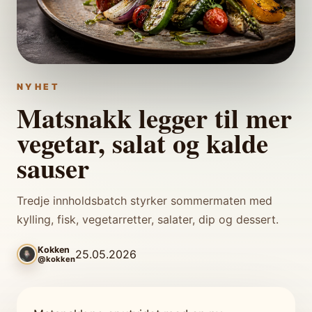
NYHET
Matsnakk legger til mer
vegetar, salat og kalde
sauser
Tredje innholdsbatch styrker sommermaten med
kylling, fisk, vegetarretter, salater, dip og dessert.
Kokken
25.05.2026
@kokken