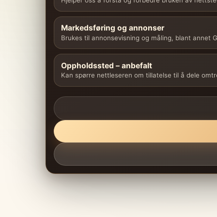
Hjelper oss å forstå og forbedre bruken av nettste
Markedsføring og annonser
Brukes til annonsevisning og måling, blant annet
Oppholdssted – anbefalt
Kan spørre nettleseren om tillatelse til å dele omt