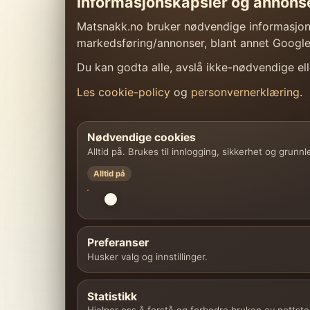
Informasjonskapsler og annons
Matsnakk.no bruker nødvendige informasjonsk
markedsføring/annonser, blant annet Googl
Du kan godta alle, avslå ikke-nødvendige elle
Les cookie-policy
og
personvernerklæring
.
Nødvendige cookies
Alltid på. Brukes til innlogging, sikkerhet og grunn
Alltid på
Preferanser
Husker valg og innstillinger.
Statistikk