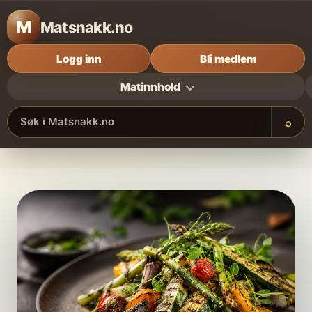
M
Matsnakk.no
Logg inn
Bli medlem
Matinnhold
⌕
Søk i Matsnakk.no