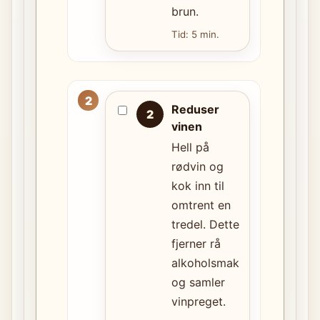
brun.
Tid: 5 min.
Reduser
2
vinen
Hell på
rødvin og
kok inn til
omtrent en
tredel. Dette
fjerner rå
alkoholsmak
og samler
vinpreget.