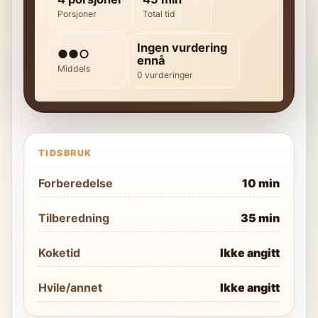
Porsjoner
Total tid
Ingen vurdering
●●○
ennå
Middels
0 vurderinger
TIDSBRUK
Forberedelse
10 min
Tilberedning
35 min
Koketid
Ikke angitt
Hvile/annet
Ikke angitt