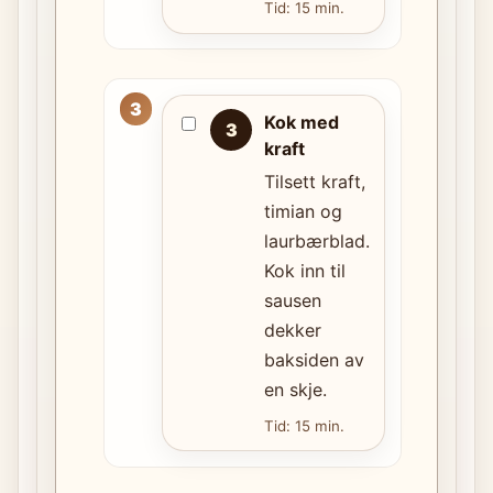
Tid: 15 min.
Kok med
3
kraft
Tilsett kraft,
timian og
laurbærblad.
Kok inn til
sausen
dekker
baksiden av
en skje.
Tid: 15 min.