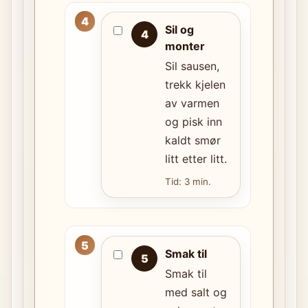
Sil og
4
monter
Sil sausen,
trekk kjelen
av varmen
og pisk inn
kaldt smør
litt etter litt.
Tid: 3 min.
Smak til
5
Smak til
med salt og