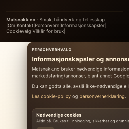
Matsnakk.no
· Smak, håndverk og fellesskap.
|
Om
|
Kontakt
|
Personvern
|
Informasjonskapsler
|
Cookievalg
|
Vilkår for bruk
|
PERSONVERNVALG
Informasjonskapsler og annons
Matsnakk.no bruker nødvendige informasjonsk
markedsføring/annonser, blant annet Googl
Du kan godta alle, avslå ikke-nødvendige elle
Les cookie-policy
og
personvernerklæring
.
Nødvendige cookies
Alltid på. Brukes til innlogging, sikkerhet og grunn