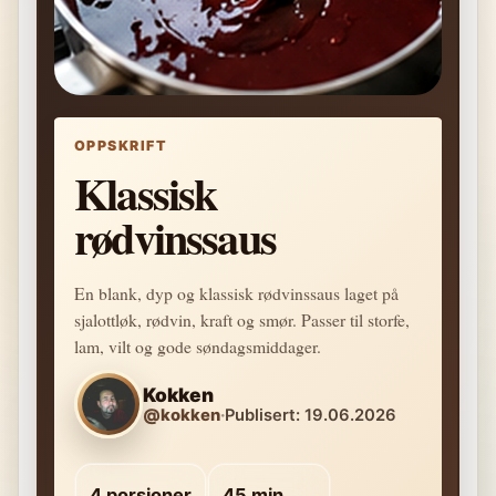
OPPSKRIFT
Klassisk
rødvinssaus
En blank, dyp og klassisk rødvinssaus laget på
sjalottløk, rødvin, kraft og smør. Passer til storfe,
lam, vilt og gode søndagsmiddager.
Kokken
@kokken
·
Publisert: 19.06.2026
4 porsjoner
45 min