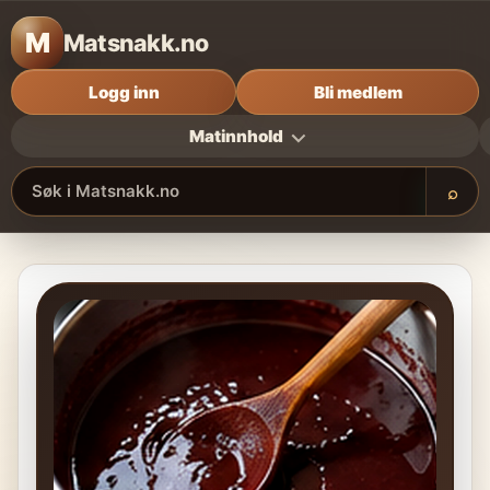
M
Matsnakk.no
Logg inn
Bli medlem
Matinnhold
⌕
Søk i Matsnakk.no