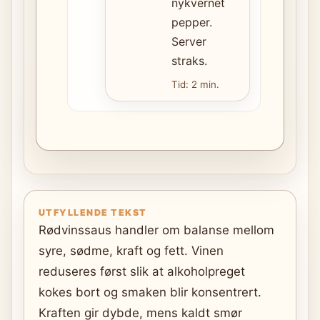
nykvernet
pepper.
Server
straks.
Tid: 2 min.
UTFYLLENDE TEKST
Rødvinssaus handler om balanse mellom
syre, sødme, kraft og fett. Vinen
reduseres først slik at alkoholpreget
kokes bort og smaken blir konsentrert.
Kraften gir dybde, mens kaldt smør