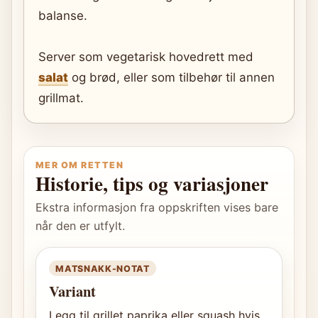
balanse.
Server som vegetarisk hovedrett med
salat
og brød, eller som tilbehør til annen
grillmat.
MER OM RETTEN
Historie, tips og variasjoner
Ekstra informasjon fra oppskriften vises bare
når den er utfylt.
MATSNAKK-NOTAT
Variant
Legg til grillet paprika eller squash hvis