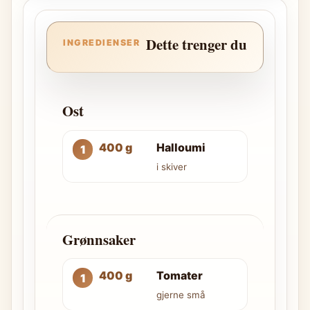
Dette trenger du
INGREDIENSER
Ost
400 g
Halloumi
i skiver
Grønnsaker
400 g
Tomater
gjerne små