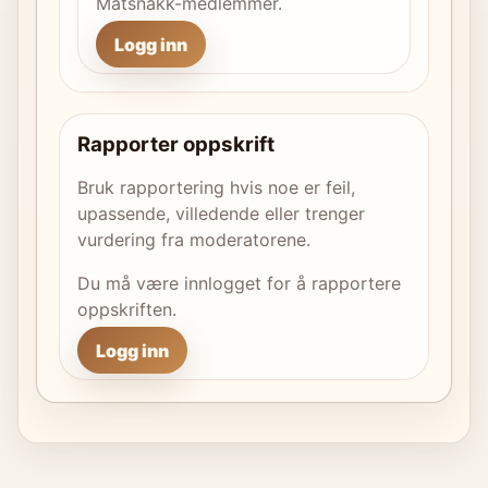
Matsnakk-medlemmer.
Logg inn
Rapporter oppskrift
Bruk rapportering hvis noe er feil,
upassende, villedende eller trenger
vurdering fra moderatorene.
Du må være innlogget for å rapportere
oppskriften.
Logg inn