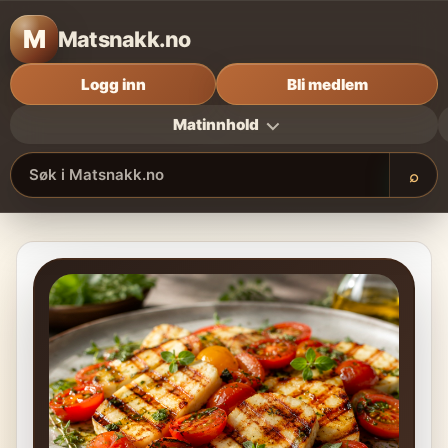
M
Matsnakk.no
Logg inn
Bli medlem
Matinnhold
⌕
Søk i Matsnakk.no