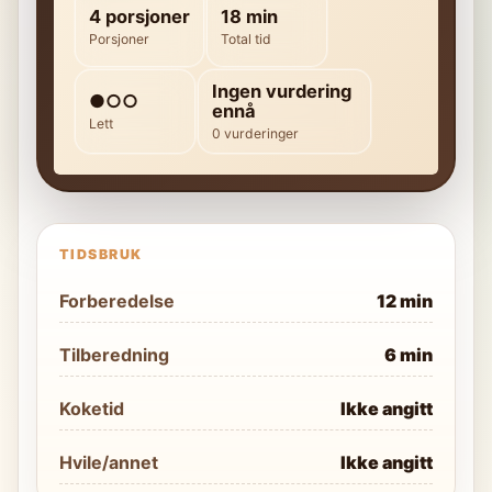
4 porsjoner
18 min
Porsjoner
Total tid
Ingen vurdering
●○○
ennå
Lett
0 vurderinger
TIDSBRUK
Forberedelse
12 min
Tilberedning
6 min
Koketid
Ikke angitt
Hvile/annet
Ikke angitt