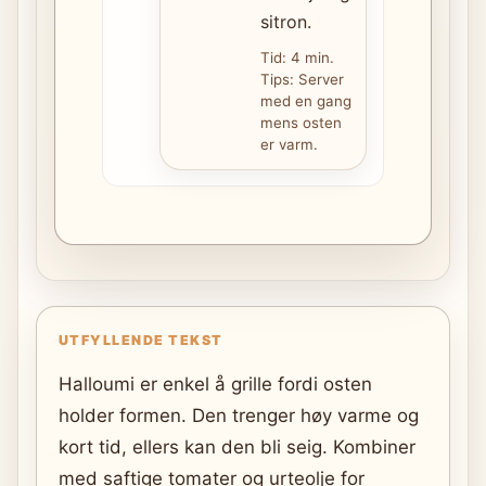
sitron.
Tid: 4 min.
Tips: Server
med en gang
mens osten
er varm.
UTFYLLENDE TEKST
Halloumi er enkel å grille fordi osten
holder formen. Den trenger høy varme og
kort tid, ellers kan den bli seig. Kombiner
med saftige tomater og urteolje for