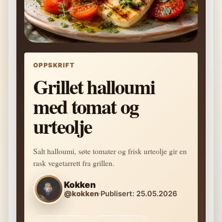
OPPSKRIFT
Grillet halloumi
med tomat og
urteolje
Salt halloumi, søte tomater og frisk urteolje gir en
rask vegetarrett fra grillen.
Kokken
@kokken
·
Publisert: 25.05.2026