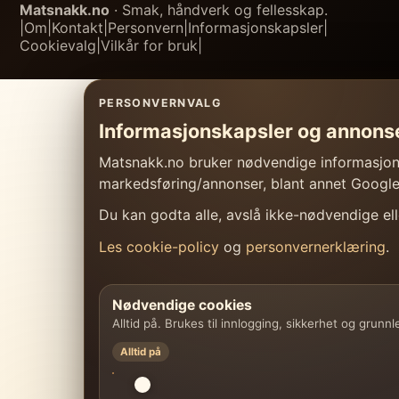
Matsnakk.no
· Smak, håndverk og fellesskap.
|
Om
|
Kontakt
|
Personvern
|
Informasjonskapsler
|
Cookievalg
|
Vilkår for bruk
|
PERSONVERNVALG
Informasjonskapsler og annons
Matsnakk.no bruker nødvendige informasjonsk
markedsføring/annonser, blant annet Googl
Du kan godta alle, avslå ikke-nødvendige elle
Les cookie-policy
og
personvernerklæring
.
Nødvendige cookies
Alltid på. Brukes til innlogging, sikkerhet og grunn
Alltid på