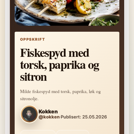
OPPSKRIFT
Fiskespyd med
torsk, paprika og
sitron
Milde fiskespyd med torsk, paprika, løk og
sitronolje.
Kokken
@kokken
·
Publisert: 25.05.2026