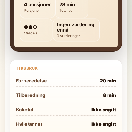
4 porsjoner
28 min
Porsjoner
Total tid
Ingen vurdering
●●○
ennå
Middels
0 vurderinger
TIDSBRUK
Forberedelse
20 min
Tilberedning
8 min
Koketid
Ikke angitt
Hvile/annet
Ikke angitt