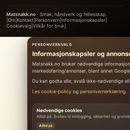
Matsnakk.no
· Smak, håndverk og fellesskap.
|
Om
|
Kontakt
|
Personvern
|
Informasjonskapsler
|
Cookievalg
|
Vilkår for bruk
|
PERSONVERNVALG
Informasjonskapsler og annons
Matsnakk.no bruker nødvendige informasjonsk
markedsføring/annonser, blant annet Googl
Du kan godta alle, avslå ikke-nødvendige elle
Les cookie-policy
og
personvernerklæring
.
Nødvendige cookies
Alltid på. Brukes til innlogging, sikkerhet og grunn
Alltid på