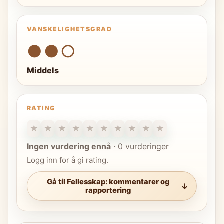
VANSKELIGHETSGRAD
●●○
Middels
RATING
★
★
★
★
★
★
★
★
★
★
Ingen vurdering ennå
·
0 vurderinger
Logg inn for å gi rating.
Gå til Fellesskap: kommentarer og
rapportering