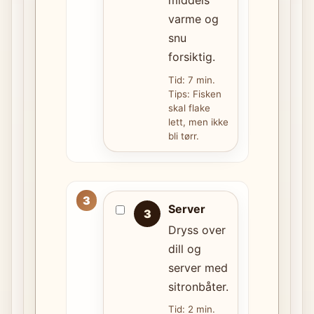
varme og
snu
forsiktig.
Tid: 7 min.
Tips: Fisken
skal flake
lett, men ikke
bli tørr.
Server
3
Dryss over
dill og
server med
sitronbåter.
Tid: 2 min.