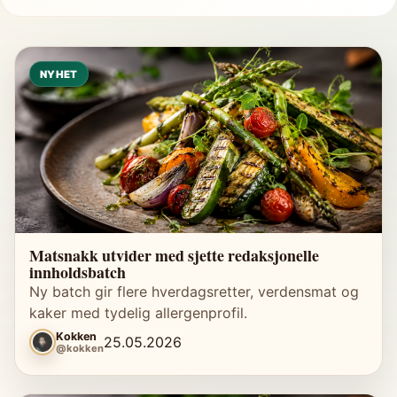
NYHET
Matsnakk utvider med sjette redaksjonelle
innholdsbatch
Ny batch gir flere hverdagsretter, verdensmat og
kaker med tydelig allergenprofil.
Kokken
25.05.2026
@kokken