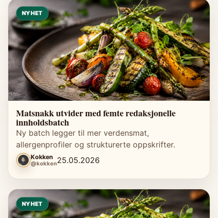
NYHET
Matsnakk utvider med femte redaksjonelle
innholdsbatch
Ny batch legger til mer verdensmat,
allergenprofiler og strukturerte oppskrifter.
Kokken
25.05.2026
@kokken
NYHET