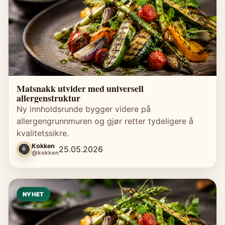
Matsnakk utvider med universell
allergenstruktur
Ny innholdsrunde bygger videre på
allergengrunnmuren og gjør retter tydeligere å
kvalitetssikre.
Kokken
25.05.2026
@kokken
NYHET