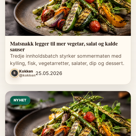
Matsnakk legger til mer vegetar, salat og kalde
sauser
Tredje innholdsbatch styrker sommermaten med
kylling, fisk, vegetarretter, salater, dip og dessert.
Kokken
25.05.2026
@kokken
NYHET