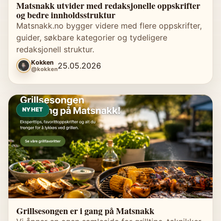
Matsnakk utvider med redaksjonelle oppskrifter
og bedre innholdsstruktur
Matsnakk.no bygger videre med flere oppskrifter,
guider, søkbare kategorier og tydeligere
redaksjonell struktur.
Kokken
25.05.2026
@kokken
NYHET
Grillsesongen er i gang på Matsnakk