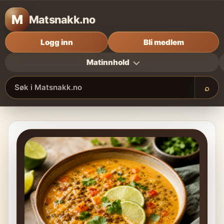
M
Matsnakk.no
Logg inn
Bli medlem
Matinnhold
⌕
Søk i Matsnakk.no