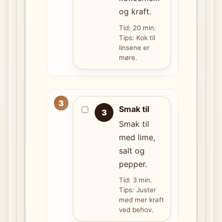
og kraft.
Tid: 20 min.
Tips: Kok til
linsene er
møre.
Smak til
3
Smak til
med lime,
salt og
pepper.
Tid: 3 min.
Tips: Juster
med mer kraft
ved behov.