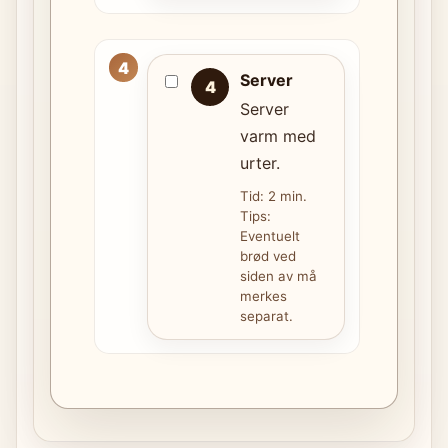
Server
4
Server
varm med
urter.
Tid: 2 min.
Tips:
Eventuelt
brød ved
siden av må
merkes
separat.