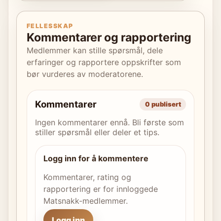
FELLESSKAP
Kommentarer og rapportering
Medlemmer kan stille spørsmål, dele
erfaringer og rapportere oppskrifter som
bør vurderes av moderatorene.
Kommentarer
0 publisert
Ingen kommentarer ennå. Bli første som
stiller spørsmål eller deler et tips.
Logg inn for å kommentere
Kommentarer, rating og
rapportering er for innloggede
Matsnakk-medlemmer.
Logg inn