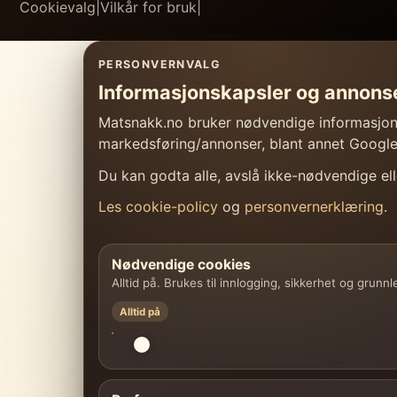
Cookievalg
|
Vilkår for bruk
|
PERSONVERNVALG
Informasjonskapsler og annons
Matsnakk.no bruker nødvendige informasjonsk
markedsføring/annonser, blant annet Googl
Du kan godta alle, avslå ikke-nødvendige elle
Les cookie-policy
og
personvernerklæring
.
Nødvendige cookies
Alltid på. Brukes til innlogging, sikkerhet og grunn
Alltid på