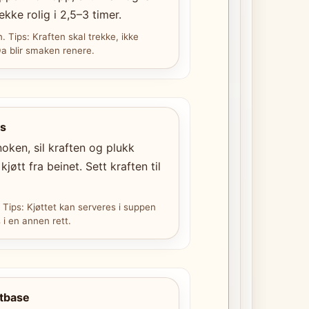
ekke rolig i 2,5–3 timer.
. Tips: Kraften skal trekke, ikke
a blir smaken renere.
ns
oken, sil kraften og plukk
kjøtt fra beinet. Sett kraften til
. Tips: Kjøttet kan serveres i suppen
 i en annen rett.
tbase