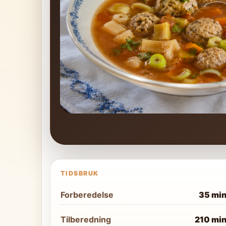
TIDSBRUK
Forberedelse
35 mi
Tilberedning
210 mi