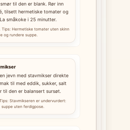
 smør til den er blank. Rør inn
, tilsett hermetiske tomater og
. La småkoke i 25 minutter.
. Tips: Hermetiske tomater uten skinn
re og rundere suppe.
vmikser
en jevn med stavmikser direkte
Smak til med eddik, sukker, salt
 til den er balansert sursøt.
 Tips: Stavmikseren er undervurdert:
n suppe uten ferdigpose.