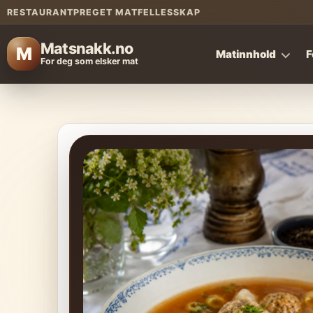
RESTAURANTPREGET MATFELLESSKAP
Matsnakk.no
M
Matinnhold
F
For deg som elsker mat