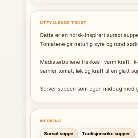
UTFYLLENDE TEKST
Dette er en norsk-inspirert sursøt supp
Tomatene gir naturlig syre og rund sødm
Medisterbollene trekkes i varm kraft, i
samler tomat, løk og kraft til en glatt s
Server suppen som egen middag med g
MERKING
Sursøt suppe
Tradisjonsrike supper