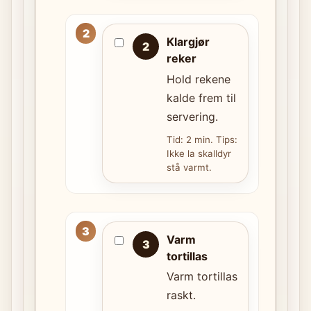
Klargjør
2
reker
Hold rekene
kalde frem til
servering.
Tid: 2 min. Tips:
Ikke la skalldyr
stå varmt.
Varm
3
tortillas
Varm tortillas
raskt.