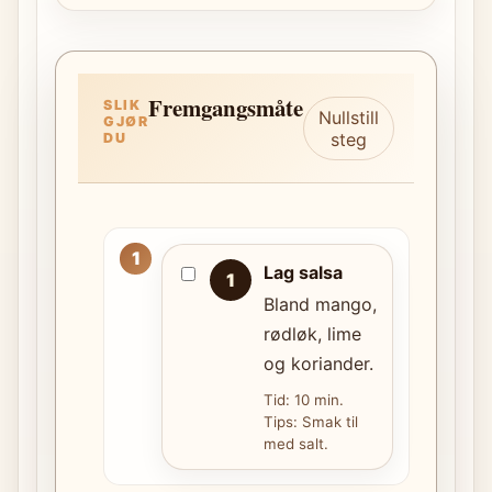
Fremgangsmåte
SLIK
Nullstill
GJØR
steg
DU
Lag salsa
1
Bland mango,
rødløk, lime
og koriander.
Tid: 10 min.
Tips: Smak til
med salt.