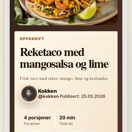
OPPSKRIFT
Reketaco med
mangosalsa og lime
Frisk taco med reker, mango, lime og koriander.
Kokken
@kokken
·
Publisert: 25.05.2026
4 porsjoner
20 min
Porsjoner
Total tid