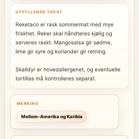
UTFYLLENDE TEKST
Reketaco er rask sommermat med mye
friskhet. Reker skal håndteres kjølig og
serveres raskt. Mangosalsa gir sødme,
lime gir syre og koriander gir retning.
Skalldyr er hovedallergenet, og eventuelle
tortillas må kontrolleres separat.
MERKING
Mellom-Amerika og Karibia