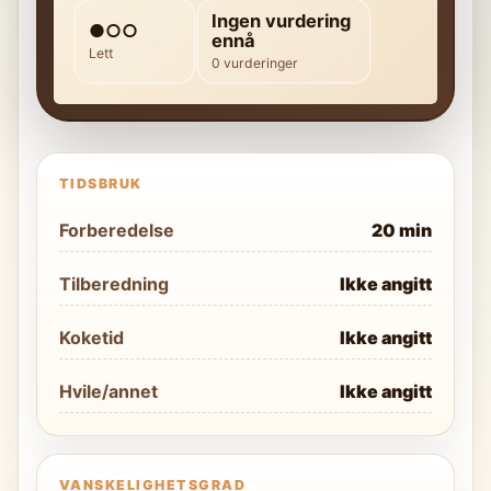
Ingen vurdering
●○○
ennå
Lett
0 vurderinger
TIDSBRUK
Forberedelse
20 min
Tilberedning
Ikke angitt
Koketid
Ikke angitt
Hvile/annet
Ikke angitt
VANSKELIGHETSGRAD