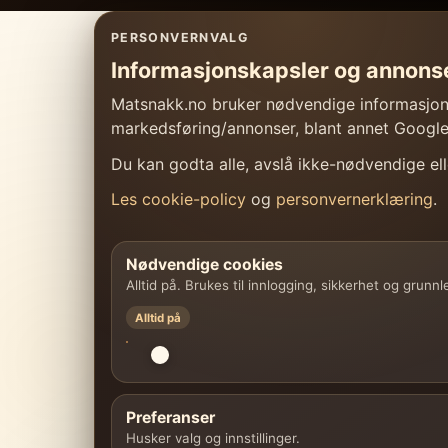
PERSONVERNVALG
Informasjonskapsler og annons
Matsnakk.no bruker nødvendige informasjonsk
markedsføring/annonser, blant annet Googl
Du kan godta alle, avslå ikke-nødvendige elle
Les cookie-policy
og
personvernerklæring
.
Nødvendige cookies
Alltid på. Brukes til innlogging, sikkerhet og grunn
Alltid på
Preferanser
Husker valg og innstillinger.