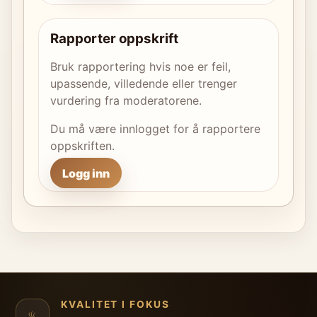
Rapporter oppskrift
Bruk rapportering hvis noe er feil,
upassende, villedende eller trenger
vurdering fra moderatorene.
Du må være innlogget for å rapportere
oppskriften.
Logg inn
KVALITET I FOKUS
♨