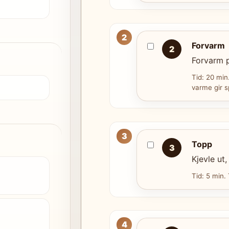
Forvarm
2
Forvarm pi
Tid: 20 min
varme gir s
Topp
3
Kjevle ut
Tid: 5 min.