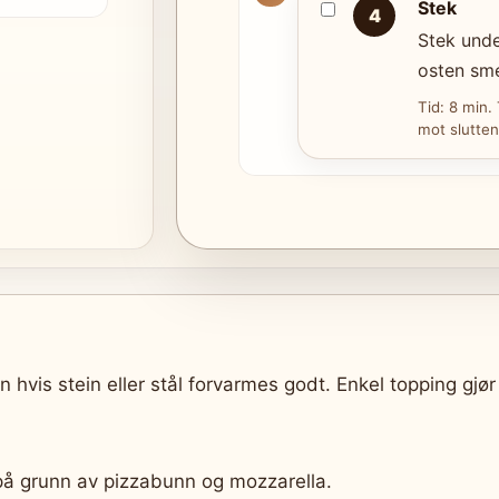
Stek
4
Stek unde
osten sme
Tid: 8 min.
mot slutten
 hvis stein eller stål forvarmes godt. Enkel topping gjør 
på grunn av pizzabunn og mozzarella.