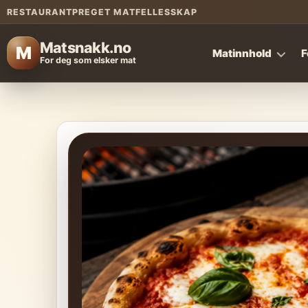
RESTAURANTPREGET MATFELLESSKAP
Matsnakk.no
M
Matinnhold
F
For deg som elsker mat