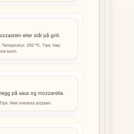
zzastein eller stål på grill.
. Temperatur: 250 °C. Tips: Høy
prø bunn.
, legg på saus og mozzarella.
 Tips: Ikke overless pizzaen.