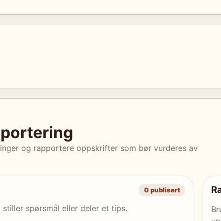
portering
ringer og rapportere oppskrifter som bør vurderes av
Ra
0 publisert
tiller spørsmål eller deler et tips.
Br
up