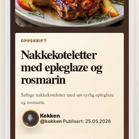
OPPSKRIFT
Nakkekoteletter
med epleglaze og
rosmarin
Saftige nakkekoteletter med søt-syrlig epleglaze
og rosmarin.
Kokken
@kokken
·
Publisert: 25.05.2026