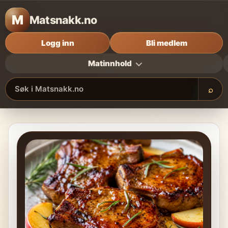
M
Matsnakk.no
Logg inn
Bli medlem
Matinnhold
⌕
Søk i Matsnakk.no