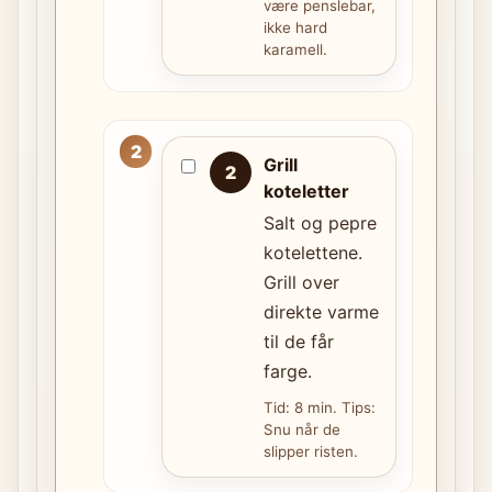
være penslebar,
ikke hard
karamell.
Grill
2
koteletter
Salt og pepre
kotelettene.
Grill over
direkte varme
til de får
farge.
Tid: 8 min. Tips:
Snu når de
slipper risten.