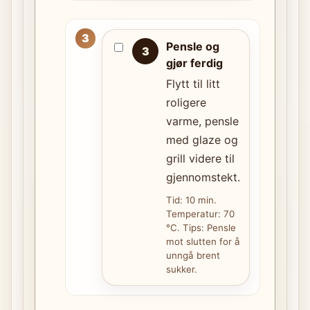
Pensle og
3
gjør ferdig
Flytt til litt
roligere
varme, pensle
med glaze og
grill videre til
gjennomstekt.
Tid: 10 min.
Temperatur: 70
°C. Tips: Pensle
mot slutten for å
unngå brent
sukker.