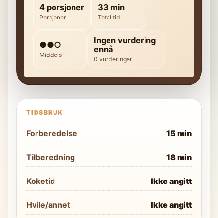
4 porsjoner
33 min
Porsjoner
Total tid
Ingen vurdering
●●○
ennå
Middels
0 vurderinger
TIDSBRUK
Forberedelse
15 min
Tilberedning
18 min
Koketid
Ikke angitt
Hvile/annet
Ikke angitt