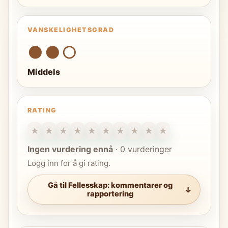
VANSKELIGHETSGRAD
●●○
Middels
RATING
★
★
★
★
★
★
★
★
★
★
Ingen vurdering ennå
·
0 vurderinger
Logg inn for å gi rating.
Gå til Fellesskap: kommentarer og
rapportering