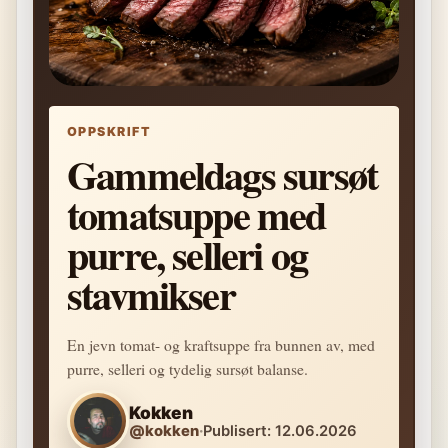
OPPSKRIFT
Gammeldags sursøt
tomatsuppe med
purre, selleri og
stavmikser
En jevn tomat- og kraftsuppe fra bunnen av, med
purre, selleri og tydelig sursøt balanse.
Kokken
@kokken
·
Publisert: 12.06.2026