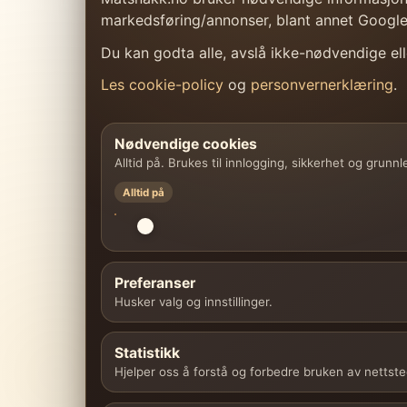
markedsføring/annonser, blant annet Googl
Du kan godta alle, avslå ikke-nødvendige elle
Les cookie-policy
og
personvernerklæring
.
Nødvendige cookies
Alltid på. Brukes til innlogging, sikkerhet og grunn
Alltid på
Preferanser
Husker valg og innstillinger.
Statistikk
Hjelper oss å forstå og forbedre bruken av nettste