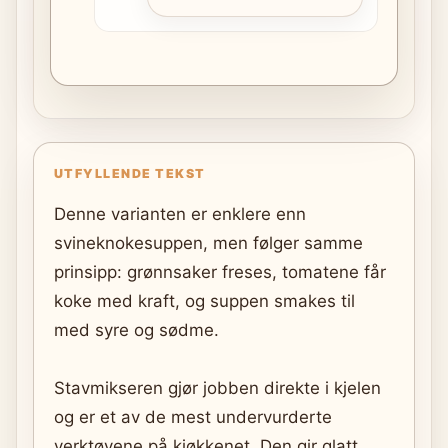
UTFYLLENDE TEKST
Denne varianten er enklere enn
svineknokesuppen, men følger samme
prinsipp: grønnsaker freses, tomatene får
koke med kraft, og suppen smakes til
med syre og sødme.
Stavmikseren gjør jobben direkte i kjelen
og er et av de mest undervurderte
verktøyene på kjøkkenet. Den gir glatt