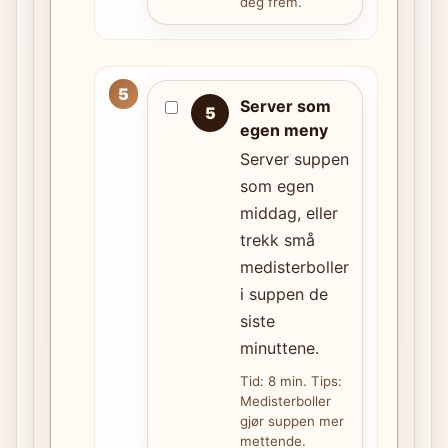
deg frem.
Server som
5
egen meny
Server suppen
som egen
middag, eller
trekk små
medisterboller
i suppen de
siste
minuttene.
Tid: 8 min. Tips:
Medisterboller
gjør suppen mer
mettende.