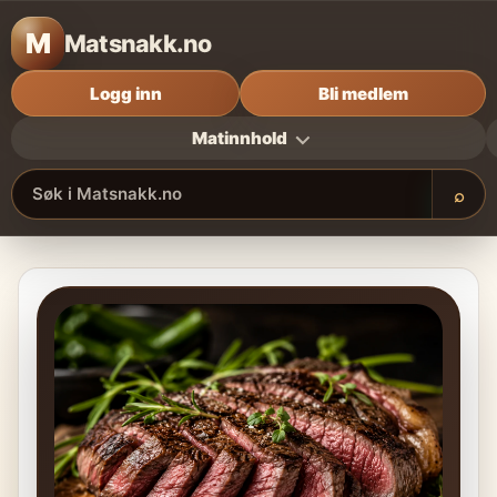
M
Matsnakk.no
Logg inn
Bli medlem
Matinnhold
⌕
Søk i Matsnakk.no