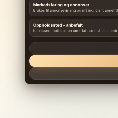
Markedsføring og annonser
Brukes til annonsevisning og måling, blant annet
Oppholdssted – anbefalt
Kan spørre nettleseren om tillatelse til å dele omt