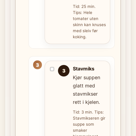
Tid: 25 min.
Tips: Hele
tomater uten
skinn kan knuses
med sleiv før
koking.
Stavmiks
3
Kjør suppen
glatt med
stavmikser
rett i kjelen.
Tid: 3 min. Tips:
Stavmikseren gir
suppe som
smaker