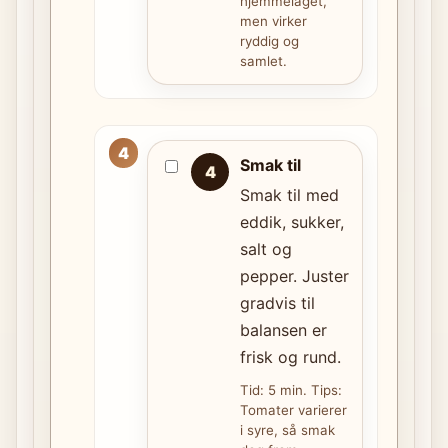
hjemmelaget,
men virker
ryddig og
samlet.
Smak til
4
Smak til med
eddik, sukker,
salt og
pepper. Juster
gradvis til
balansen er
frisk og rund.
Tid: 5 min. Tips:
Tomater varierer
i syre, så smak