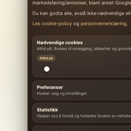
markedsføring/annonser, blant annet Googl
Du kan godta alle, avslå ikke-nødvendige elle
Les cookie-policy
og
personvernerklæring
.
Nødvendige cookies
Alltid på. Brukes til innlogging, sikkerhet og grunn
Alltid på
Preferanser
Husker valg og innstillinger.
Statistikk
Hjelper oss å forstå og forbedre bruken av nettste