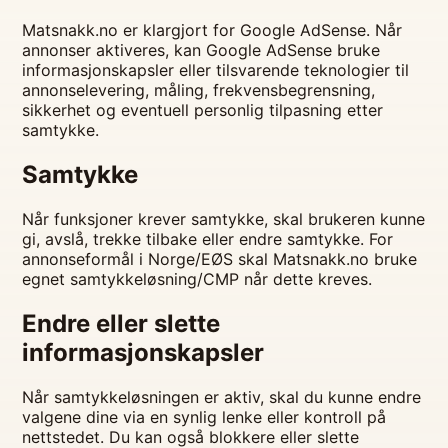
Matsnakk.no er klargjort for Google AdSense. Når
annonser aktiveres, kan Google AdSense bruke
informasjonskapsler eller tilsvarende teknologier til
annonselevering, måling, frekvensbegrensning,
sikkerhet og eventuell personlig tilpasning etter
samtykke.
Samtykke
Når funksjoner krever samtykke, skal brukeren kunne
gi, avslå, trekke tilbake eller endre samtykke. For
annonseformål i Norge/EØS skal Matsnakk.no bruke
egnet samtykkeløsning/CMP når dette kreves.
Endre eller slette
informasjonskapsler
Når samtykkeløsningen er aktiv, skal du kunne endre
valgene dine via en synlig lenke eller kontroll på
nettstedet. Du kan også blokkere eller slette