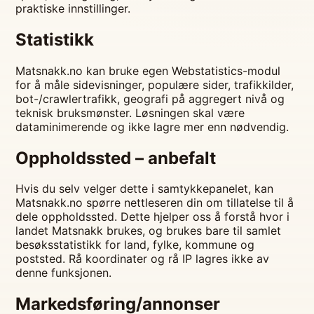
praktiske innstillinger.
Statistikk
Matsnakk.no kan bruke egen Webstatistics-modul
for å måle sidevisninger, populære sider, trafikkilder,
bot-/crawlertrafikk, geografi på aggregert nivå og
teknisk bruksmønster. Løsningen skal være
dataminimerende og ikke lagre mer enn nødvendig.
Oppholdssted – anbefalt
Hvis du selv velger dette i samtykkepanelet, kan
Matsnakk.no spørre nettleseren din om tillatelse til å
dele oppholdssted. Dette hjelper oss å forstå hvor i
landet Matsnakk brukes, og brukes bare til samlet
besøksstatistikk for land, fylke, kommune og
poststed. Rå koordinater og rå IP lagres ikke av
denne funksjonen.
Markedsføring/annonser