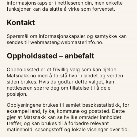
informasjonskapsler i nettleseren din, men enkelte
funksjoner kan da slutte å virke som forventet.
Kontakt
Spørsmål om informasjonskapsler og samtykke kan
sendes til
webmaster@webmasterinfo.no
.
Oppholdssted – anbefalt
Oppholdssted er et frivillig valg som kan hjelpe
Matsnakk.no med å forstå hvor i landet og verden
siden brukes. Hvis du godtar dette valget, kan
nettleseren spørre deg om tillatelse til å dele
posisjon.
Opplysningene brukes til samlet besøksstatistikk, for
eksempel land, fylke, kommune og poststed. Dette
gjør at Matsnakk kan se hvilke områder innholdet
treffer, og kan brukes til å forbedre relevant
matinnhold, sesongstoff og lokale visninger over tid.