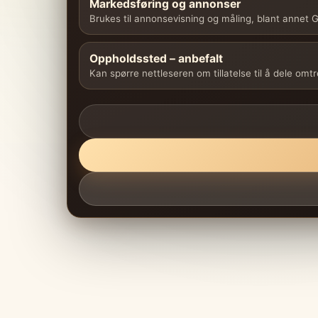
Markedsføring og annonser
Brukes til annonsevisning og måling, blant annet
Oppholdssted – anbefalt
Kan spørre nettleseren om tillatelse til å dele omt