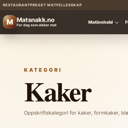
RESTAURANTPREGET MATFELLESSKAP
Matsnakk.no
M
Matinnhold
F
For deg som elsker mat
KATEGORI
Kaker
Oppskriftskategori for kaker, formkaker, bl